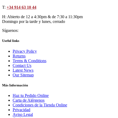
T:
+34 914 63 10 44
H: Abierto de 12 a 4:30pm & de 7:30 a 11:30pm
Domingo por la tarde y lunes, cerrado
Síguenos:
Useful links
Privacy Policy
Returns
Terms & Conditions
Contact Us
Latest News
Our Sitemap
Más Información
Haz tu Pedido Online
Carta de Alérgenos
Condiciones de la Tienda Online
Privacidad
Aviso Legal